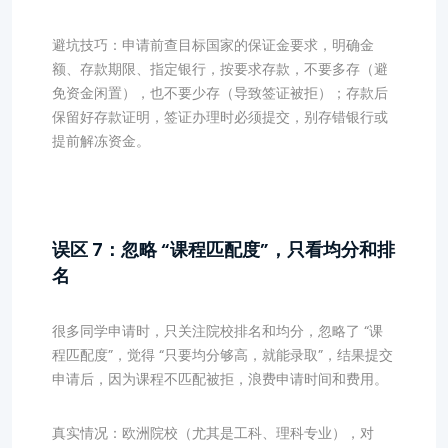
避坑技巧：申请前查目标国家的保证金要求，明确金
额、存款期限、指定银行，按要求存款，不要多存（避
免资金闲置），也不要少存（导致签证被拒）；存款后
保留好存款证明，签证办理时必须提交，别存错银行或
提前解冻资金。
误区 7：忽略 “课程匹配度”，只看均分和排
名
很多同学申请时，只关注院校排名和均分，忽略了 “课
程匹配度”，觉得 “只要均分够高，就能录取”，结果提交
申请后，因为课程不匹配被拒，浪费申请时间和费用。
真实情况：欧洲院校（尤其是工科、理科专业），对