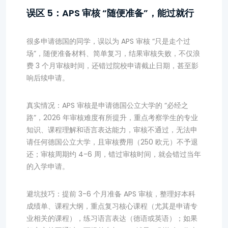
误区 5：APS 审核 “随便准备”，能过就行
很多申请德国的同学，误以为 APS 审核 “只是走个过
场”，随便准备材料、简单复习，结果审核失败，不仅浪
费 3 个月审核时间，还错过院校申请截止日期，甚至影
响后续申请。
真实情况：APS 审核是申请德国公立大学的 “必经之
路”，2026 年审核难度有所提升，重点考察学生的专业
知识、课程理解和语言表达能力，审核不通过，无法申
请任何德国公立大学，且审核费用（250 欧元）不予退
还；审核周期约 4-6 周，错过审核时间，就会错过当年
的入学申请。
避坑技巧：提前 3-6 个月准备 APS 审核，整理好本科
成绩单、课程大纲，重点复习核心课程（尤其是申请专
业相关的课程），练习语言表达（德语或英语）；如果