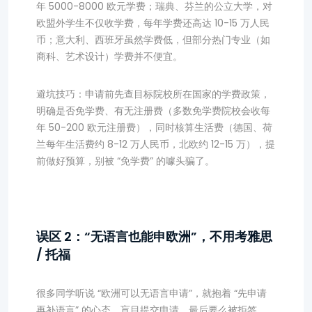
年 5000-8000 欧元学费；瑞典、芬兰的公立大学，对
欧盟外学生不仅收学费，每年学费还高达 10-15 万人民
币；意大利、西班牙虽然学费低，但部分热门专业（如
商科、艺术设计）学费并不便宜。
避坑技巧：申请前先查目标院校所在国家的学费政策，
明确是否免学费、有无注册费（多数免学费院校会收每
年 50-200 欧元注册费），同时核算生活费（德国、荷
兰每年生活费约 8-12 万人民币，北欧约 12-15 万），提
前做好预算，别被 “免学费” 的噱头骗了。
误区 2：“无语言也能申欧洲”，不用考雅思
/ 托福
很多同学听说 “欧洲可以无语言申请”，就抱着 “先申请
再补语言” 的心态，盲目提交申请，最后要么被拒签，