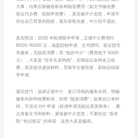
大事，结果后期被收取各种隐形费用（如文书修改费、
签证代办费、院校申请费），甚至被中介忽悠，申请不
符合自己背景的院校，最后录取失败，中介拒不退款。
真实情况：2026 年欧洲留学申请，正规中介费用约
8000-15000 元，涵盖院校申请、文书撰写、签证指导
等服务，无隐形消费；而 “低价中介”（费用低于 5000
元），大多是 “挂羊头卖狗肉”，后期会以各种名义收
费，甚至提供虚假材料，导致学生被拒签，影响后续留
学申请。
避坑技巧：选择正规中介，签订详细的服务合同，明确
服务内容和收费标准，拒绝 “隐形消费”；如果自己有时
间，可尝试 DIY 申请（欧洲申请流程比英美简单），重
点准备文书和材料，避免被中介忽悠；不要轻信 “保录
取”“包过签证” 的承诺，这类大多是骗局。