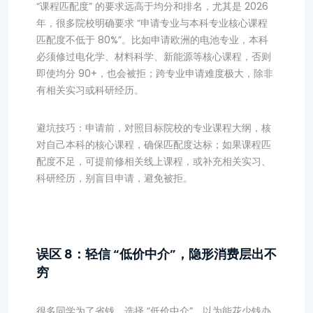
“课程匹配度” 的要求远高于均分和排名，尤其是 2026
年，很多院校明确要求 “申请专业与本科专业核心课程
匹配度不低于 80%”。比如申请欧洲的电池专业，本科
必须修过电化学、材料科学、新能源等核心课程，否则
即使均分 90+，也会被拒；跨专业申请难度极大，除非
有相关实习或科研经历。
避坑技巧：申请前，对照目标院校的专业课程大纲，核
对自己本科的核心课程，确保匹配度达标；如果课程匹
配度不足，可提前修相关线上课程，或补充相关实习、
科研经历，别盲目申请，避免被拒。
误区 8：轻信 “低价中介”，隐形消费层出不
穷
很多同学为了省钱，选择 “低价中介”，以为能花少钱办