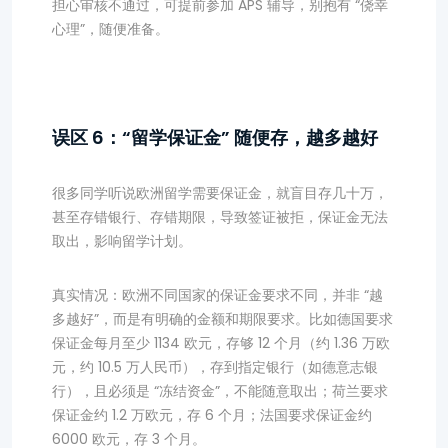
担心审核不通过，可提前参加 APS 辅导，别抱有 “侥幸
心理”，随便准备。
误区 6：“留学保证金” 随便存，越多越好
很多同学听说欧洲留学需要保证金，就盲目存几十万，
甚至存错银行、存错期限，导致签证被拒，保证金无法
取出，影响留学计划。
真实情况：欧洲不同国家的保证金要求不同，并非 “越
多越好”，而是有明确的金额和期限要求。比如德国要求
保证金每月至少 1134 欧元，存够 12 个月（约 1.36 万欧
元，约 10.5 万人民币），存到指定银行（如德意志银
行），且必须是 “冻结资金”，不能随意取出；荷兰要求
保证金约 1.2 万欧元，存 6 个月；法国要求保证金约
6000 欧元，存 3 个月。