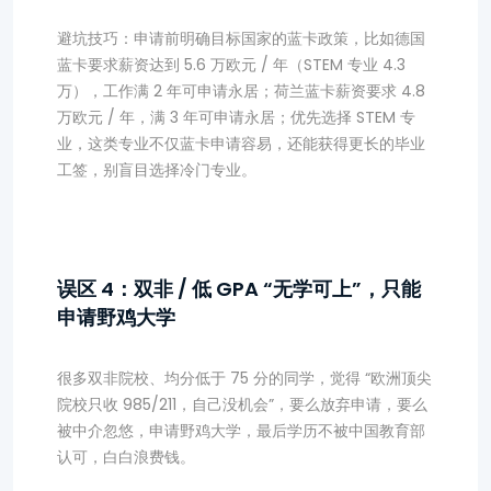
避坑技巧：申请前明确目标国家的蓝卡政策，比如德国
蓝卡要求薪资达到 5.6 万欧元 / 年（STEM 专业 4.3
万），工作满 2 年可申请永居；荷兰蓝卡薪资要求 4.8
万欧元 / 年，满 3 年可申请永居；优先选择 STEM 专
业，这类专业不仅蓝卡申请容易，还能获得更长的毕业
工签，别盲目选择冷门专业。
误区 4：双非 / 低 GPA “无学可上”，只能
申请野鸡大学
很多双非院校、均分低于 75 分的同学，觉得 “欧洲顶尖
院校只收 985/211，自己没机会”，要么放弃申请，要么
被中介忽悠，申请野鸡大学，最后学历不被中国教育部
认可，白白浪费钱。