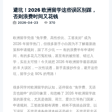
避坑！2026 欧洲留学这些误区别踩，
否则浪费时间又花钱
2026-04-23
370
欧洲留学凭借 “免学费、高性价比、工签友好” 成为
2026 年留学热门，但很多新手小白因为不了解最新政
策和申请规则，踩了不少坑 —— 有的浪费半年申请时
间，有的多花几万冤枉钱，甚至有的被拒签、错过入
学，实在太可惜！今天就把 2026 年欧洲留学最容易踩
的 8 大误区，一次性说透，新手直接抄作业，避开这些
坑，留学少走 90% 的弯路！
很多同学对欧洲留学的认知，还停留在 “免学费、无语
言也能申” 的旧印象里，却忽略了 2026 年欧洲留学政
策的新变化，尤其是德国、荷兰、爱尔兰等热门国家，
申请规则、工签政策都有调整，稍有不慎就会踩雷。以
下误区，不管是准备申请本科还是硕士，不管是双非还