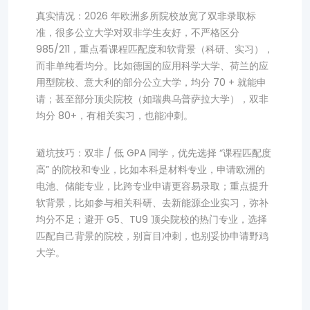
真实情况：2026 年欧洲多所院校放宽了双非录取标
准，很多公立大学对双非学生友好，不严格区分
985/211，重点看课程匹配度和软背景（科研、实习），
而非单纯看均分。比如德国的应用科学大学、荷兰的应
用型院校、意大利的部分公立大学，均分 70 + 就能申
请；甚至部分顶尖院校（如瑞典乌普萨拉大学），双非
均分 80+，有相关实习，也能冲刺。
避坑技巧：双非 / 低 GPA 同学，优先选择 “课程匹配度
高” 的院校和专业，比如本科是材料专业，申请欧洲的
电池、储能专业，比跨专业申请更容易录取；重点提升
软背景，比如参与相关科研、去新能源企业实习，弥补
均分不足；避开 G5、TU9 顶尖院校的热门专业，选择
匹配自己背景的院校，别盲目冲刺，也别妥协申请野鸡
大学。