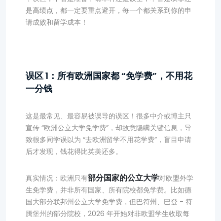
是高绩点，都一定要重点避开，每一个都关系到你的申
请成败和留学成本！
误区 1：所有欧洲国家都 “免学费”，不用花
一分钱
这是最常见、最容易被误导的误区！很多中介或博主只
宣传 “欧洲公立大学免学费”，却故意隐瞒关键信息，导
致很多同学误以为 “去欧洲留学不用花学费”，盲目申请
后才发现，钱花得比英美还多。
部分国家的公立大学
真实情况：欧洲只有
对欧盟外学
生免学费，并非所有国家、所有院校都免学费。比如德
国大部分联邦州公立大学免学费，但巴符州、巴登 - 符
腾堡州的部分院校，2026 年开始对非欧盟学生收取每